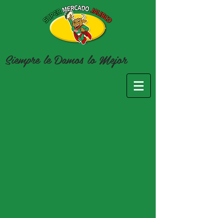
Siempre le Damos lo
Mejor